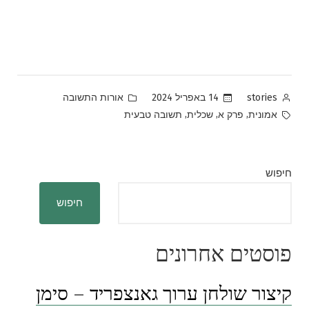
Posted
Posted
14 באפריל 2024
אורות התשובה
stories
in
by
Tags:
,
,
,
אמונית
פרק א
שכלית
תשובה טבעית
חיפוש
חיפוש
פוסטים אחרונים
קיצור שולחן ערוך גאנצפריד – סימן