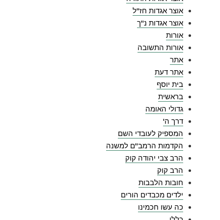
אוצר אגדות חז"ל
אוצר אגדות נ"ך
אורות
אורות התשובה
אתר
אתר דעת
בית יוסף
בראשית
גדולי האומה
דרך ה'
המספיק לעובדי השם
הקדמות הרמב"ם למשנה
הרב צבי יהודה קוק
הרב קוק
חובות הלבבות
ילדים מכבדים הורים
כה עשו חכמינו
כללי