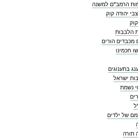
ות הרמב"ם למשנה
בי יהודה קוק
קוק
ת הלבבות
 מכבדים הורים
ו חכמינו
ג בתענוגים
ות ישראל
י נשמת
ים
ל
מם של ילדים
 תורה