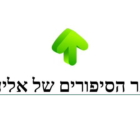
 הסיפורים של אליע