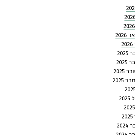
2026
2
202
2025
 2025
 2025
202
2
202
2024