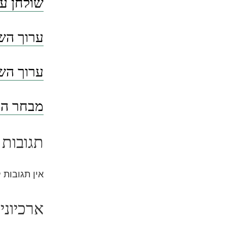
שולחן ער
ערוך השו
ערוך השו
מבחר הסי
תגובות 
אין תגובות 
ארכיוני