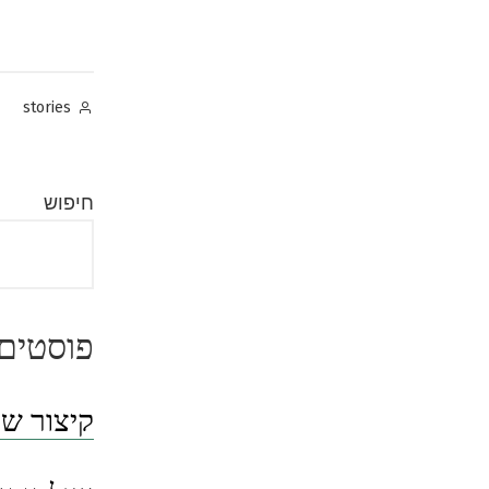
Posted
stories
by
חיפוש
פוסטים 
קיצור שו