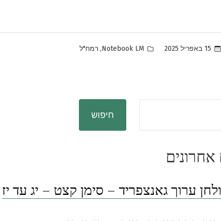
Posted
,
15 באפריל 2025
Notebook LM
רמח"ל
in
חיפוש
אחרונים
לחן ערוך גאנצפריד – סימן קצט – יג עד יז