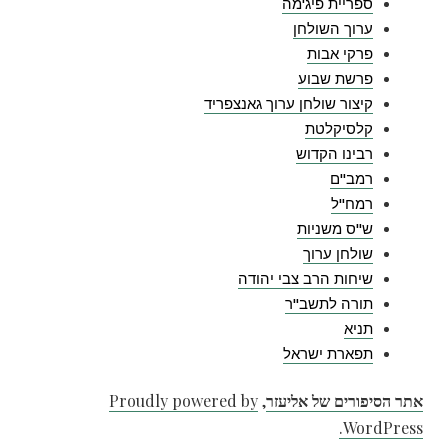
ספריית פיג'מה
ערוך השולחן
פרקי אבות
פרשת שבוע
קיצור שולחן ערוך גאנצפריד
קלסיקלטת
רבינו הקדוש
רמב"ם
רמח"ל
ש"ס משניות
שולחן ערוך
שיחות הרב צבי יהודה
תורה לתשב"ר
תניא
תפארת ישראל
אתר הסיפורים של אליעזר
,
Proudly powered by
WordPress.