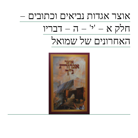
אוצר אגדות נביאים וכתובים –
חלק א – 'י' – ה – דבריו
האחרונים של שמואל