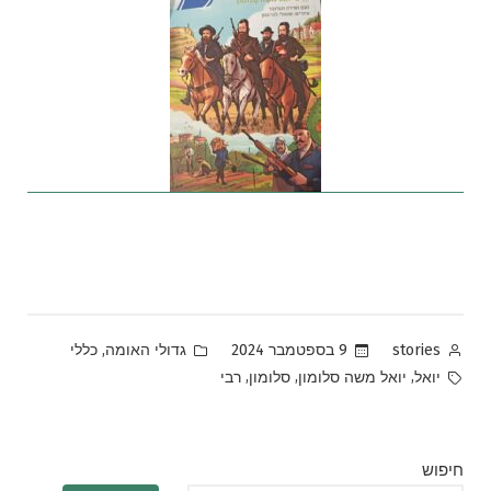
Posted
Posted
,
9 בספטמבר 2024
גדולי האומה
כללי
stories
in
by
Tags:
,
,
,
יואל
יואל משה סלומון
סלומון
רבי
חיפוש