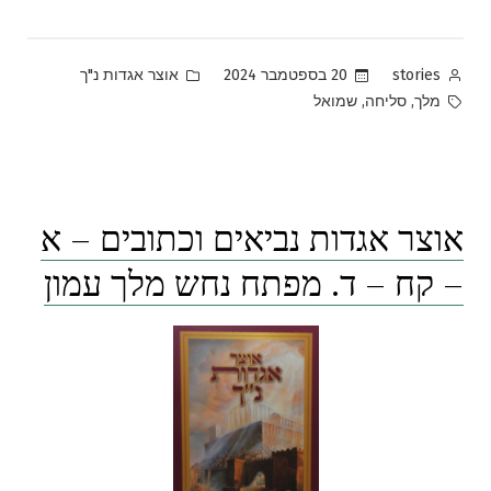
Posted
Posted
20 בספטמבר 2024
אוצר אגדות נ"ך
stories
in
by
Tags:
,
,
מלך
סליחה
שמואל
אוצר אגדות נביאים וכתובים – א
– קח – ד. מפתח נחש מלך עמון