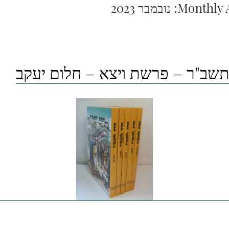
Monthly A
נובמבר 2023
תשב"ר – פרשת ויצא – חלום יעקב