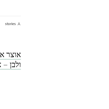
Posted
stories
by
אוצר א
ולבן – 