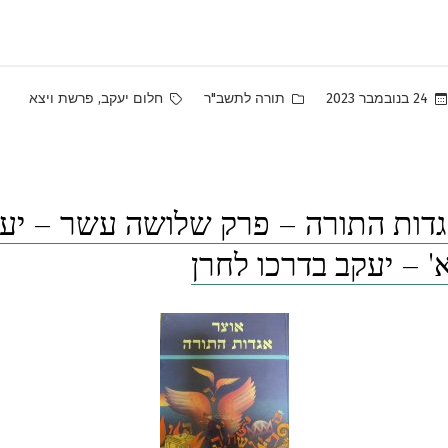
Tags:
Posted
,
24 בנובמבר 2023
תורה לתשב"ר
חלום יעקב
פרשת ויצא
in
גדות התורה – פרק שלושה עשר – יע
א' – יעקב בדרכו לחרן