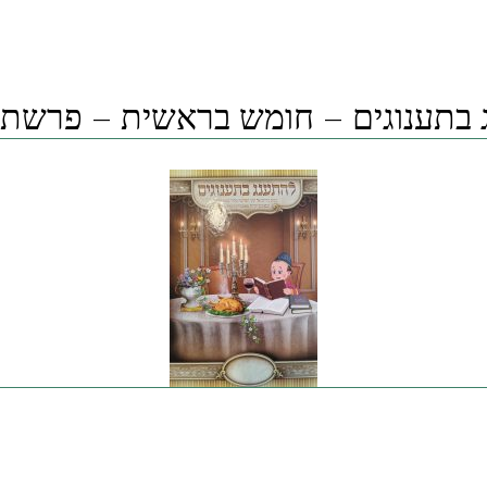
in
 בתענוגים – חומש בראשית – פרשת 