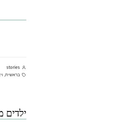
Posted
stories
by
Tags:
,
בראשית
וי
ילדים מ