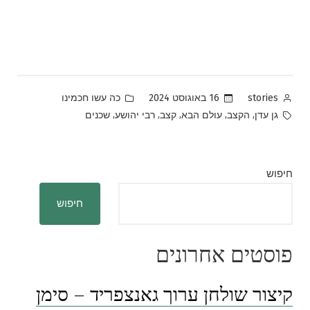
Posted
Posted
16 באוגוסט 2024
כה עשו חכמינו
stories
in
by
Tags:
,
,
,
,
,
גן עדן
הקצב
עולם הבא
קצב
רבי יהושע
שכנים
חיפוש
חיפוש
פוסטים אחרונים
קיצור שולחן ערוך גאנצפריד – סימן