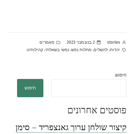
Posted
Posted
2 בנובמבר 2023
מאמרים
stories
in
by
Tags:
,
,
,
,
יהדות
להשלים
מחלות נפש
נפשי בשאלתי
קהילותינו
חיפוש
חיפוש
פוסטים אחרונים
קיצור שולחן ערוך גאנצפריד – סימן