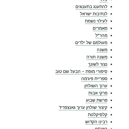
להתענג בתענוגים
לנתיבות ישראל
לעילוי נשמת
מאמרים
מהר"ל
מעולמם של ילדים
משנה
משנה תורה
נצור לשונך
סיפורי מופת – הבעל שם טוב
ספריית פיג'מה
ערוך השולחן
פרקי אבות
פרשת שבוע
קיצור שולחן ערוך גאנצפריד
קלסיקלטת
רבינו הקדוש