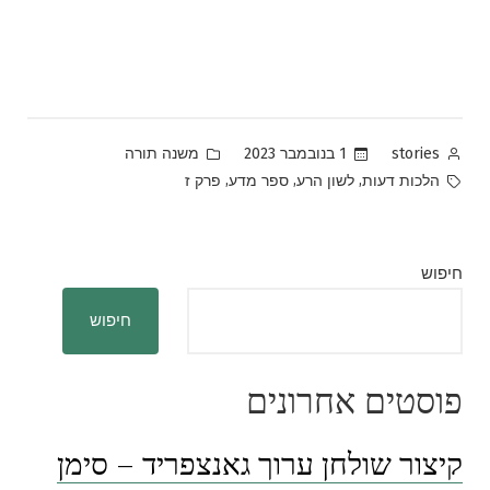
Posted
Posted
1 בנובמבר 2023
משנה תורה
stories
in
by
Tags:
,
,
,
הלכות דעות
לשון הרע
ספר מדע
פרק ז
חיפוש
חיפוש
פוסטים אחרונים
קיצור שולחן ערוך גאנצפריד – סימן