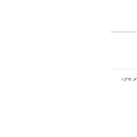
,
ע
פרק ו