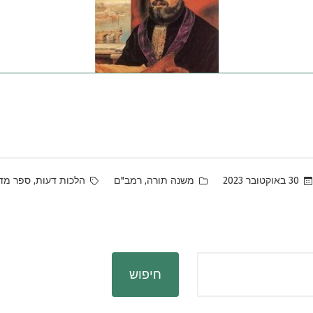
Tags:
Posted
,
,
30 באוקטובר 2023
משנה תורה
רמב"ם
הלכות דעות
ספר מד
in
חיפוש