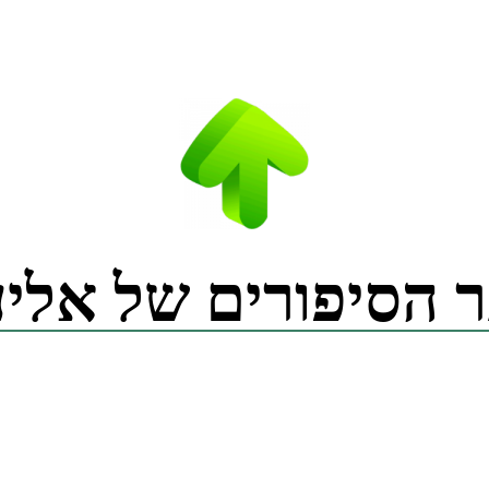
 הסיפורים של אליע