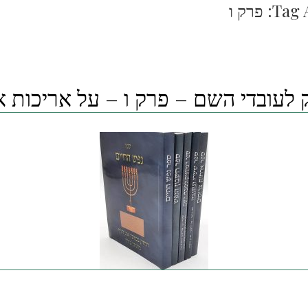
Tag 
פרק ו
לעובדי השם – פרק ו – על אריכות א