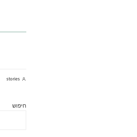
Posted
stories
by
חיפוש