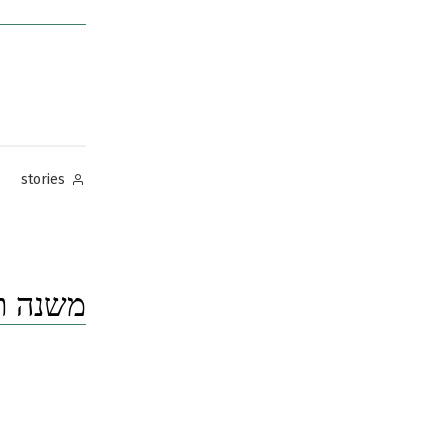
Posted
stories
by
משנה תו