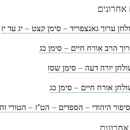
אחרונים
לחן ערוך גאנצפריד – סימן קצט – יג עד יז
וך הרב אורח חיים – סימן כג
לחן יורה דעה – סימן שסז
לחן אורח חיים – סימן כג
פור היהודי – הספדים – הט"ז – הטורי זה
אחרונות