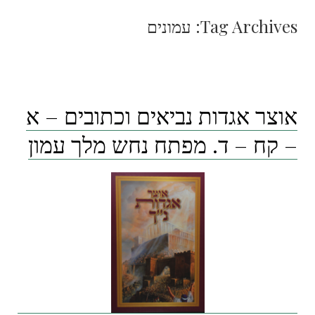
Tag Archives:
עמונים
אוצר אגדות נביאים וכתובים – א
– קח – ד. מפתח נחש מלך עמון