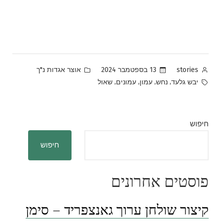
Posted
Posted
13 בספטמבר 2024
אוצר אגדות נ"ך
stories
in
by
Tags:
,
,
,
,
יבש גלעד
נחש
עמון
עמונים
שאול
חיפוש
חיפוש
פוסטים אחרונים
קיצור שולחן ערוך גאנצפריד – סימן