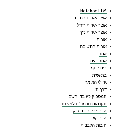
Notebook LM
אוצר אגדות התורה
אוצר אגדות חז"ל
אוצר אגדות נ"ך
אורות
אורות התשובה
אתר
אתר דעת
בית יוסף
בראשית
גדולי האומה
דרך ה'
המספיק לעובדי השם
הקדמות הרמב"ם למשנה
הרב צבי יהודה קוק
הרב קוק
חובות הלבבות