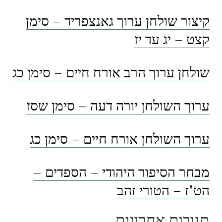
קיצור שולחן ערוך גאנצפריד – סימן
קצט – יג עד יז
שולחן ערוך הרב אורח חיים – סימן כג
ערוך השולחן יורה דעה – סימן שסז
ערוך השולחן אורח חיים – סימן כג
מבחר הסיפור היהודי – הספדים –
הט"ז – הטורי זהב
תגובות אחרונות