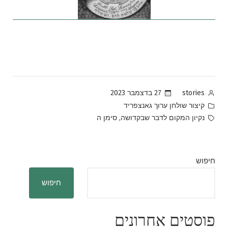
Posted
27 בדצמבר 2023
stories
by
Posted
קיצור שולחן ערוך גאנצפריד
in
Tags:
,
נקיון המקום לדבר שבקדושה
סימן ה
חיפוש
חיפוש
פוסטים אחרונים