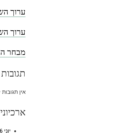
ערוך השו
ערוך השו
מבחר הסי
תגובות 
אין תגובות 
ארכיוני
יוני 2026