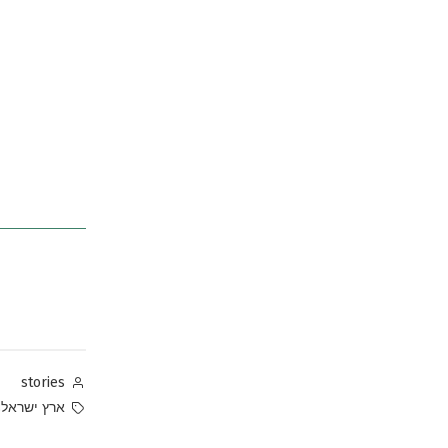
Posted
stories
by
Tags:
,
ארץ ישראל