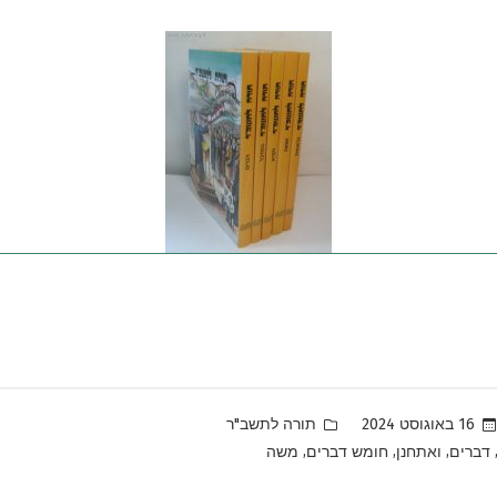
Posted
16 באוגוסט 2024
תורה לתשב"ר
in
,
,
,
דברים
ואתחנן
חומש דברים
משה