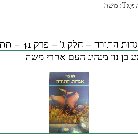
Tag 
משה
אוצר אגדות התורה – חל
ע בן נון מנהיג העם אחרי משה