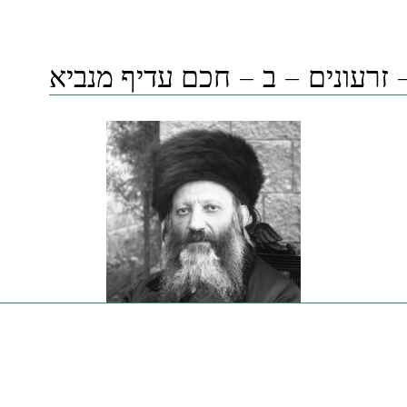
 זרעונים – ב – חכם עדיף מנביא