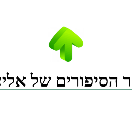
 הסיפורים של אליע