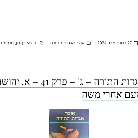
Tags:
Posted
,
27 בספטמבר 2024
אוצר אגדות התורה
יהושע בן-נון
מנהיג ה
in
אוצר אגדות התורה – ג' – פרק 41 
העם אחרי משה