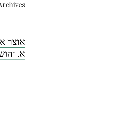
Archives:
א. יהוש