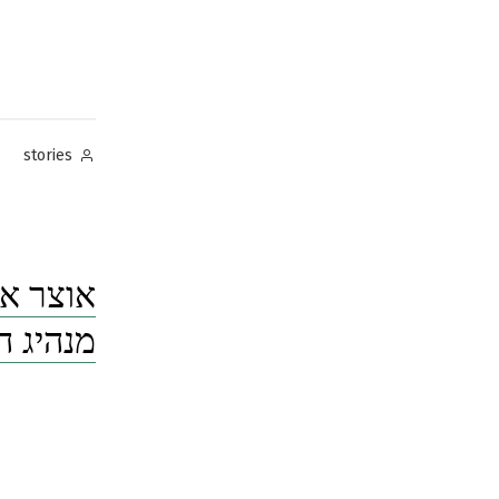
Posted
stories
by
מנהיג 