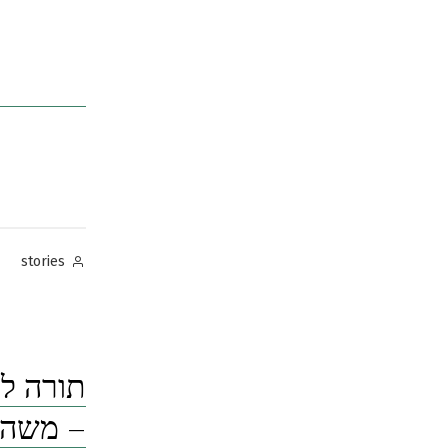
Posted
stories
by
תורה לת
– משה 