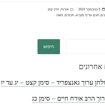
Posted
,
5 בנובמבר 2023
אורות
הרב קוק
in
,
,
,
נים
חכם עדיף מנביא
חכמים
משה
חיפוש
אחרונים
לחן ערוך גאנצפריד – סימן קצט – יג עד יז
וך הרב אורח חיים – סימן כג