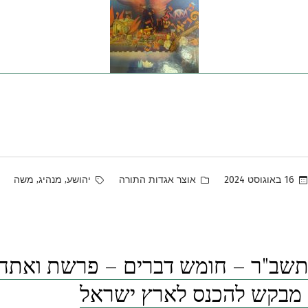
Tags:
Posted
,
,
16 באוגוסט 2024
אוצר אגדות התורה
יהושע
מנהיג
משה
in
שב"ר – חומש דברים – פרשת ואתחנן 
מבקש להכנס לארץ ישראל