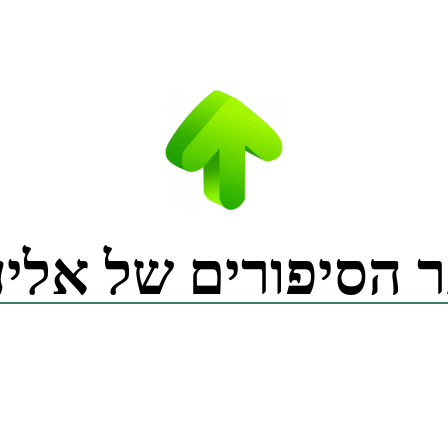
 הסיפורים של אליע