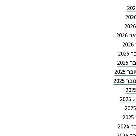
2026
2
202
2025
 2025
 2025
202
2
202
2024