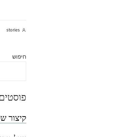
Posted
stories
by
חיפוש
פוסטים 
קיצור שו