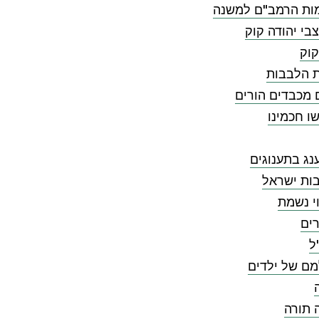
ות הרמב"ם למשנה
בי יהודה קוק
קוק
ת הלבבות
 מכבדים הורים
ו חכמינו
ג בתענוגים
ות ישראל
י נשמת
ים
ל
מם של ילדים
 תורה