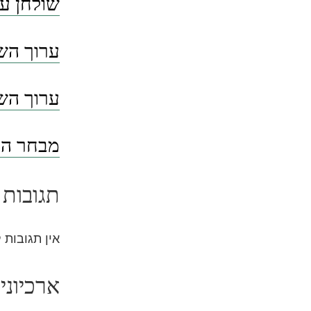
שולחן ער
ערוך השו
ערוך השו
מבחר הסי
תגובות 
אין תגובות 
ארכיוני