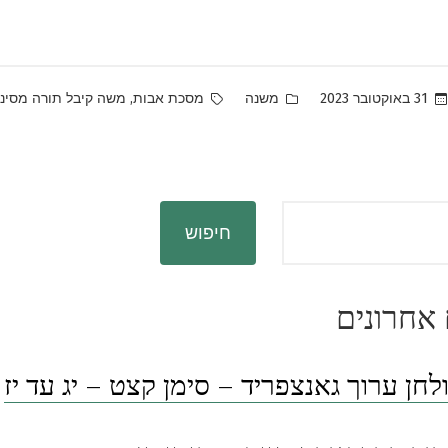
Tags:
Posted
,
31 באוקטובר 2023
משנה
מסכת אבות
משה קיבל תורה מסיני
in
חיפוש
אחרונים
לחן ערוך גאנצפריד – סימן קצט – יג עד יז