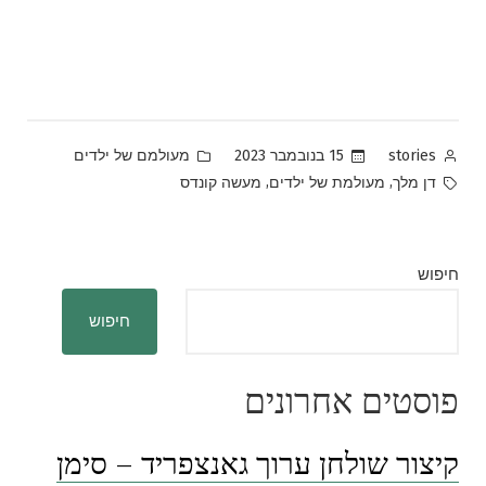
Posted
Posted
15 בנובמבר 2023
מעולמם של ילדים
stories
in
by
Tags:
,
,
דן מלך
מעולמת של ילדים
מעשה קונדס
חיפוש
חיפוש
פוסטים אחרונים
קיצור שולחן ערוך גאנצפריד – סימן