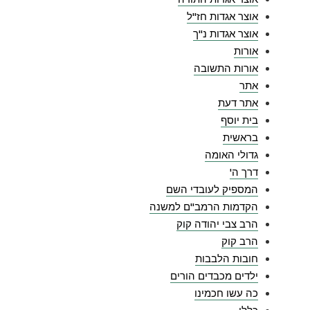
אוצר אגדות חז"ל
אוצר אגדות נ"ך
אורות
אורות התשובה
אתר
אתר דעת
בית יוסף
בראשית
גדולי האומה
דרך ה'
המספיק לעובדי השם
הקדמות הרמב"ם למשנה
הרב צבי יהודה קוק
הרב קוק
חובות הלבבות
ילדים מכבדים הורים
כה עשו חכמינו