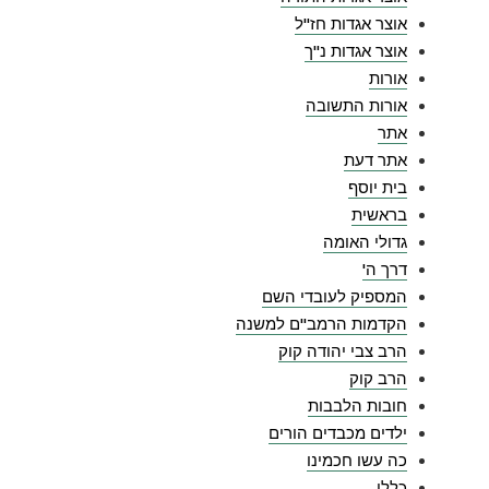
אוצר אגדות חז"ל
אוצר אגדות נ"ך
אורות
אורות התשובה
אתר
אתר דעת
בית יוסף
בראשית
גדולי האומה
דרך ה'
המספיק לעובדי השם
הקדמות הרמב"ם למשנה
הרב צבי יהודה קוק
הרב קוק
חובות הלבבות
ילדים מכבדים הורים
כה עשו חכמינו
כללי