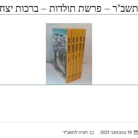
שב"ר – פרשת תולדות – ברכות יצחק 
Posted
16 בנובמבר 2023
תורה לתשב"ר