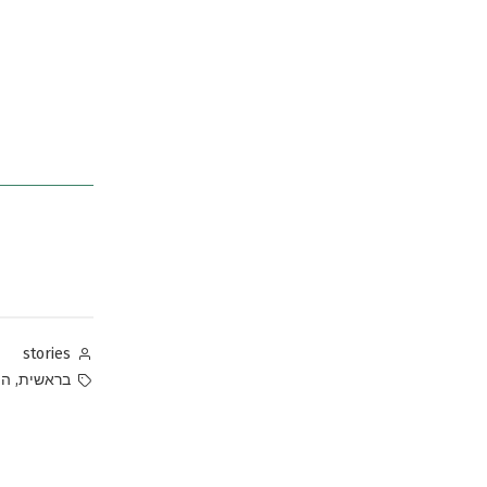
Posted
stories
by
Tags:
,
בראשית
הו