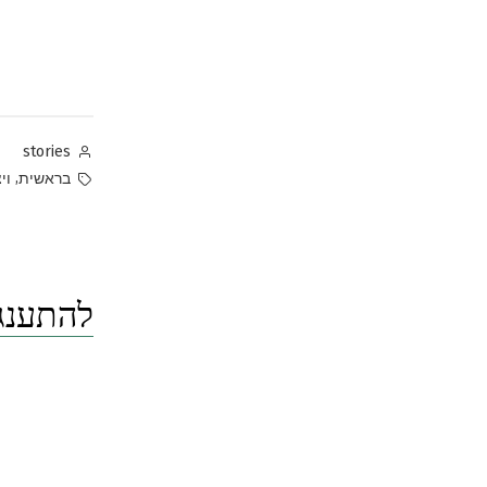
Posted
stories
by
Tags:
,
בראשית
וי
להתענג