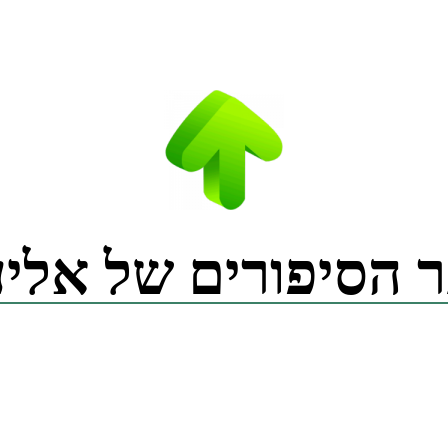
 הסיפורים של אליע