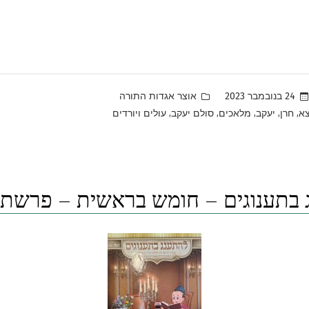
Posted
24 בנובמבר 2023
אוצר אגדות התורה
in
,
,
,
,
,
צא
חרן
יעקב
מלאכים
סולם יעקב
עולים ויורדים
 בתענוגים – חומש בראשית – פרשת 