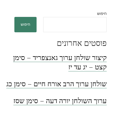
חיפוש
חיפוש
פוסטים אחרונים
קיצור שולחן ערוך גאנצפריד – סימן
קצט – יג עד יז
שולחן ערוך הרב אורח חיים – סימן כג
ערוך השולחן יורה דעה – סימן שסז