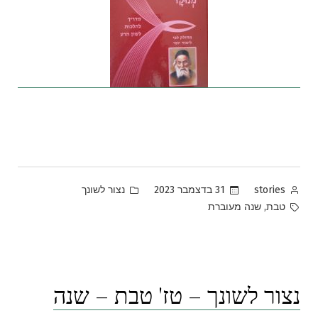
Posted
Posted
31 בדצמבר 2023
נצור לשונך
stories
in
by
Tags:
,
טבת
שנה מעוברת
נצור לשונך – טז' טבת – שנה