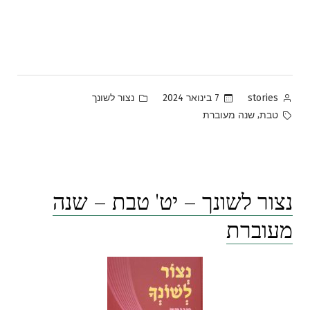
Posted
Posted
7 בינואר 2024
נצור לשונך
stories
in
by
Tags:
,
טבת
שנה מעוברת
נצור לשונך – יט' טבת – שנה
מעוברת