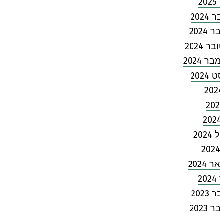
2
202
2024
 2024
 2024
2024
202
2024
2
202
2023