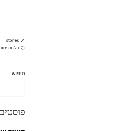
Posted
stories
by
Tags:
הלכות יסוד
חיפוש
פוסטים 