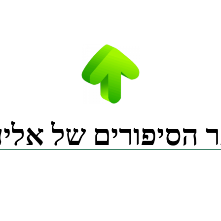
 הסיפורים של אליע