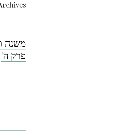
Archives:
משנה תו
פרק ה'