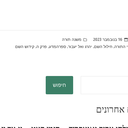
Posted
16 בנובמבר 2023
משנה תורה
in
,
,
,
,
,
י התורה
חילול השם
יהרג ואל יעבור
ספרהמדע
פרק ה
קידוש השם
חיפוש
אחרונים