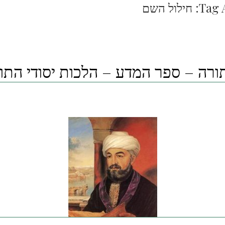
Tag 
חילול השם
רה – ספר המדע – הלכות יסודי התו