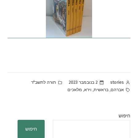
Posted
Posted
2 בנובמבר 2023
תורה לתשב"ר
stories
in
by
Tags:
,
,
,
אברהם
בראשית
וירא
מלאכים
חיפוש
חיפוש