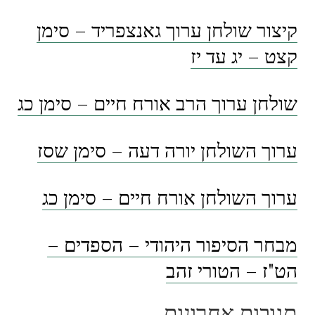
קיצור שולחן ערוך גאנצפריד – סימן
קצט – יג עד יז
שולחן ערוך הרב אורח חיים – סימן כג
ערוך השולחן יורה דעה – סימן שסז
ערוך השולחן אורח חיים – סימן כג
מבחר הסיפור היהודי – הספדים –
הט"ז – הטורי זהב
תגובות אחרונות