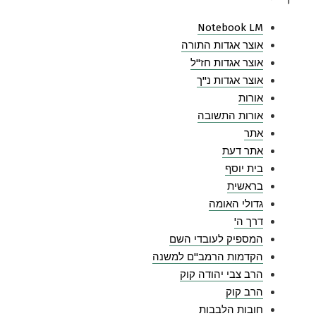
Notebook LM
אוצר אגדות התורה
אוצר אגדות חז"ל
אוצר אגדות נ"ך
אורות
אורות התשובה
אתר
אתר דעת
בית יוסף
בראשית
גדולי האומה
דרך ה'
המספיק לעובדי השם
הקדמות הרמב"ם למשנה
הרב צבי יהודה קוק
הרב קוק
חובות הלבבות