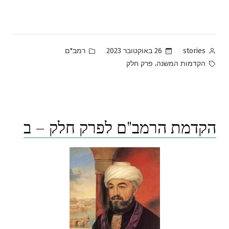
Posted
Posted
26 באוקטובר 2023
רמב"ם
stories
in
by
Tags:
,
הקדמות המשנה
פרק חלק
הקדמת הרמב"ם לפרק חלק – ב