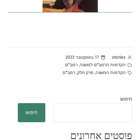
Posted
17 באוקטובר 2023
stories
by
Posted
,
הקדמות הרמב"ם למשנה
רמב"ם
in
Tags:
,
,
הקדמות המשנה
פרק חלק
רמב"ם
חיפוש
חיפוש
פוסטים אחרונים