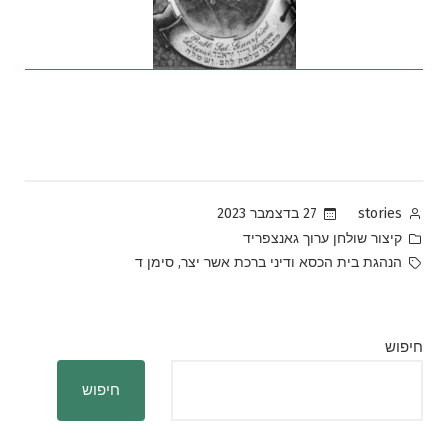
Posted
27 בדצמבר 2023
stories
by
Posted
קיצור שולחן ערוך גאנצפריד
in
Tags:
,
הנהגת בית הכסא ודיני ברכת אשר יצר
סימן ד
חיפוש
חיפוש