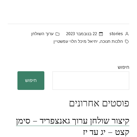
Posted
Posted
22 בנובמבר 2023
ערוך השולחן
stories
in
by
Tags:
,
הלכות חנוכה
יחיאל מיכל הלוי עפשטיין
חיפוש
חיפוש
פוסטים אחרונים
קיצור שולחן ערוך גאנצפריד – סימן
קצט – יג עד יז