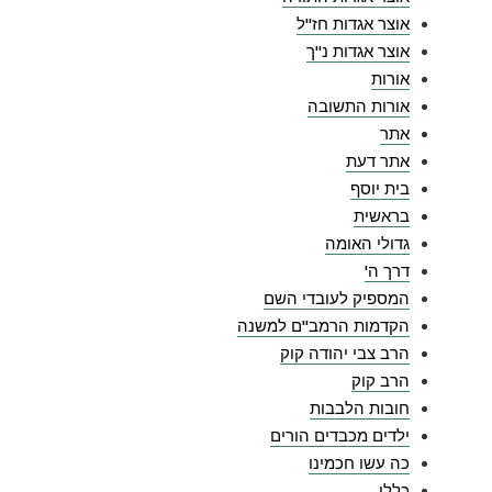
אוצר אגדות חז"ל
אוצר אגדות נ"ך
אורות
אורות התשובה
אתר
אתר דעת
בית יוסף
בראשית
גדולי האומה
דרך ה'
המספיק לעובדי השם
הקדמות הרמב"ם למשנה
הרב צבי יהודה קוק
הרב קוק
חובות הלבבות
ילדים מכבדים הורים
כה עשו חכמינו
כללי