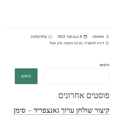
Posted
Posted
6 בנובמבר 2023
קלסיקלטת
stories
in
by
Tags:
,
,
דירה להשכיר
הכינה נחמה
מיץ פטל
חיפוש
חיפוש
פוסטים אחרונים
קיצור שולחן ערוך גאנצפריד – סימן