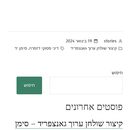
Posted
19 בינואר 2024
stories
by
Tags:
Posted
,
קיצור שולחן ערוך גאנצפריד
דיני פסוקי דזמרה
סימן יד
in
חיפוש
חיפוש
פוסטים אחרונים
קיצור שולחן ערוך גאנצפריד – סימן