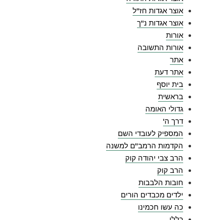
אוצר אגדות חז"ל
אוצר אגדות נ"ך
אורות
אורות התשובה
אתר
אתר דעת
בית יוסף
בראשית
גדולי האומה
דרך ה'
המספיק לעובדי השם
הקדמות הרמב"ם למשנה
הרב צבי יהודה קוק
הרב קוק
חובות הלבבות
ילדים מכבדים הורים
כה עשו חכמינו
כללי