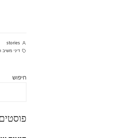
Posted
stories
by
Tags:
דיני משיב ה
חיפוש
פוסטים 