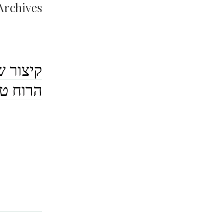
Archives:
קיצור ש
הרוח טל