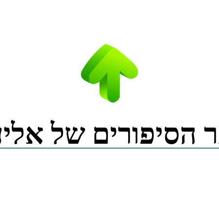
 הסיפורים של אליע