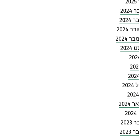
2
202
2024
 2024
 2024
2024
202
2024
2
202
2023