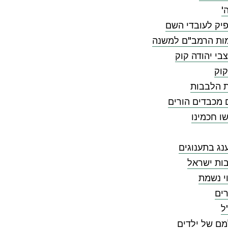
'
יק לעובדי השם
ות הרמב"ם למשנה
בי יהודה קוק
קוק
ת הלבבות
 מכבדים הורים
ו חכמינו
ג בתענוגים
ות ישראל
י נשמת
ים
ל
מם של ילדים