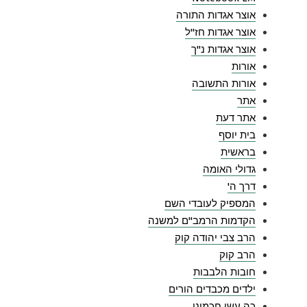
אוצר אגדות התורה
אוצר אגדות חז"ל
אוצר אגדות נ"ך
אורות
אורות התשובה
אתר
אתר דעת
בית יוסף
בראשית
גדולי האומה
דרך ה'
המספיק לעובדי השם
הקדמות הרמב"ם למשנה
הרב צבי יהודה קוק
הרב קוק
חובות הלבבות
ילדים מכבדים הורים
כה עשו חכמינו