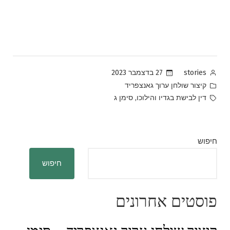
Posted
27 בדצמבר 2023
stories
by
Posted
קיצור שולחן ערוך גאנצפריד
in
Tags:
,
דין לבישת בגדיו והילוכו
סימן ג
חיפוש
חיפוש
פוסטים אחרונים
קיצור שולחן ערוך גאנצפריד – סימן