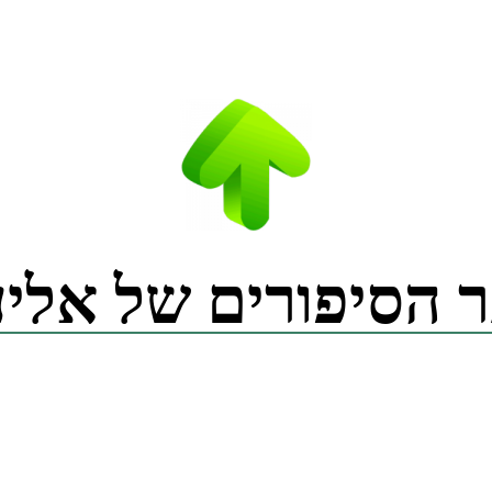
 הסיפורים של אליע