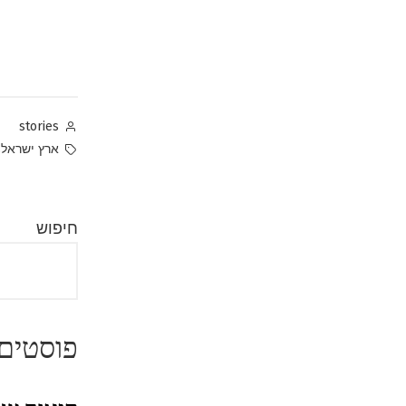
Posted
stories
by
Tags:
,
ארץ ישראל
חיפוש
פוסטים 