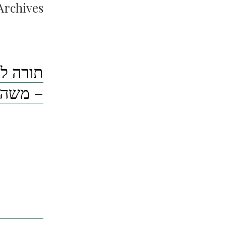
Archives:
תורה לת
– משה 