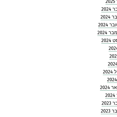
2
202
2024
 2024
 2024
2024
202
2024
2
202
2023