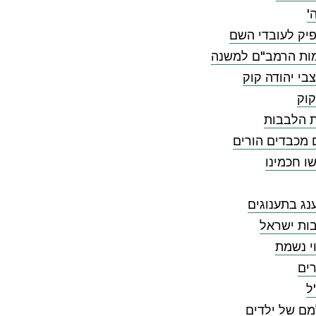
'
יק לעובדי השם
ות הרמב"ם למשנה
בי יהודה קוק
קוק
ת הלבבות
 מכבדים הורים
ו חכמינו
ג בתענוגים
ות ישראל
י נשמת
ים
ל
מם של ילדים