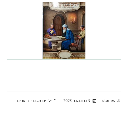
Posted
Posted
9 בנובמבר 2023
ילדים מכבדים הורים
stories
in
by