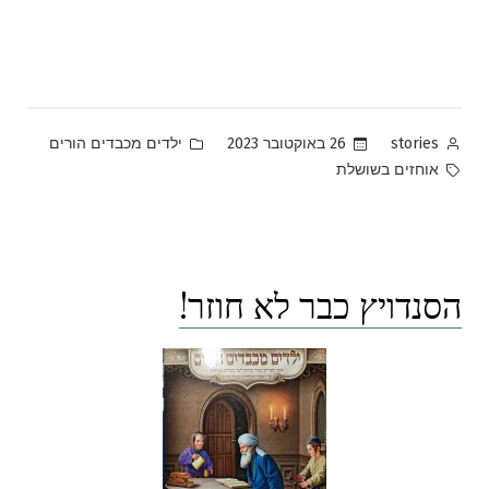
Posted
Posted
26 באוקטובר 2023
ילדים מכבדים הורים
stories
in
by
Tags:
אוחזים בשושלת
הסנדויץ כבר לא חוזר!