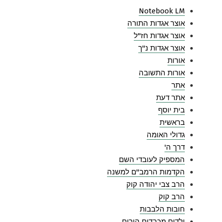
Notebook LM
אוצר אגדות התורה
אוצר אגדות חז"ל
אוצר אגדות נ"ך
אורות
אורות התשובה
אתר
אתר דעת
בית יוסף
בראשית
גדולי האומה
דרך ה'
המספיק לעובדי השם
הקדמות הרמב"ם למשנה
הרב צבי יהודה קוק
הרב קוק
חובות הלבבות
ילדים מכבדים הורים