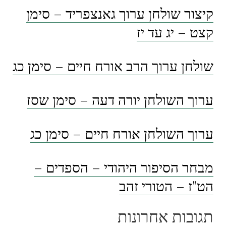
קיצור שולחן ערוך גאנצפריד – סימן
קצט – יג עד יז
שולחן ערוך הרב אורח חיים – סימן כג
ערוך השולחן יורה דעה – סימן שסז
ערוך השולחן אורח חיים – סימן כג
מבחר הסיפור היהודי – הספדים –
הט"ז – הטורי זהב
תגובות אחרונות