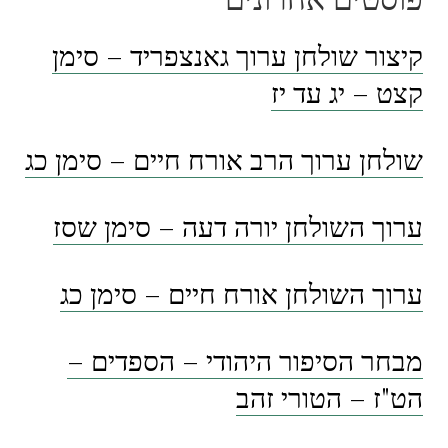
קיצור שולחן ערוך גאנצפריד – סימן
קצט – יג עד יז
שולחן ערוך הרב אורח חיים – סימן כג
ערוך השולחן יורה דעה – סימן שסז
ערוך השולחן אורח חיים – סימן כג
מבחר הסיפור היהודי – הספדים –
הט"ז – הטורי זהב