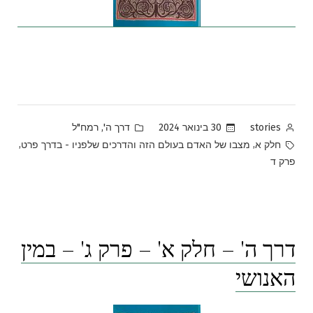
Posted
Posted
,
30 בינואר 2024
דרך ה'
רמח"ל
stories
in
by
Tags:
,
,
חלק א
מצבו של האדם בעולם הזה והדרכים שלפניו - בדרך פרט
פרק ד
דרך ה' – חלק א' – פרק ג' – במין
האנושי