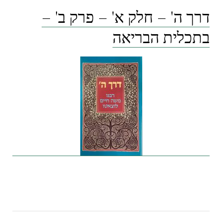
דרך ה' – חלק א' – פרק ב' –
בתכלית הבריאה