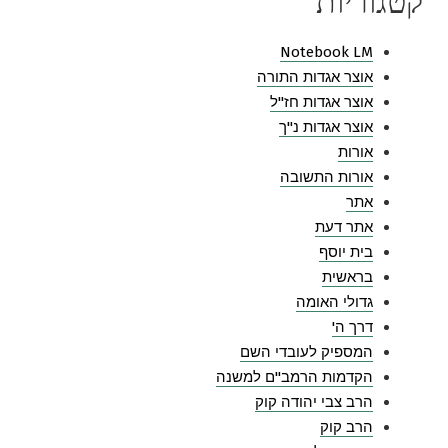
Notebook LM
אוצר אגדות התורה
אוצר אגדות חז"ל
אוצר אגדות נ"ך
אורות
אורות התשובה
אתר
אתר דעת
בית יוסף
בראשית
גדולי האומה
דרך ה'
המספיק לעובדי השם
הקדמות הרמב"ם למשנה
הרב צבי יהודה קוק
הרב קוק