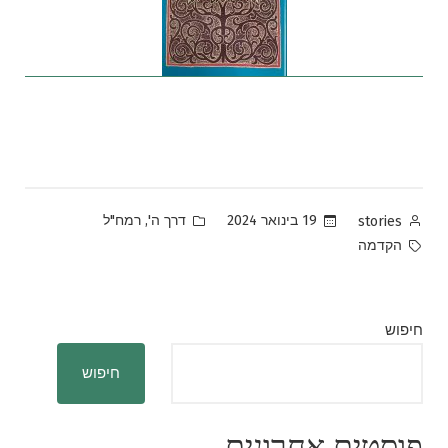
Posted
Posted
,
19 בינואר 2024
דרך ה'
רמח"ל
stories
in
by
Tags:
הקדמה
חיפוש
חיפוש
פוסטים אחרונים