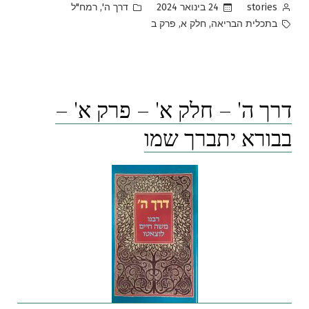
Posted
Posted
,
24 בינואר 2024
דרך ה'
רמח"ל
stories
in
by
Tags:
,
,
בתכלית הבריאה
חלק א
פרק ב
דרך ה' – חלק א' – פרק א' –
בבורא יתברך שמו