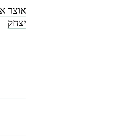
אוצר אג
יצחק