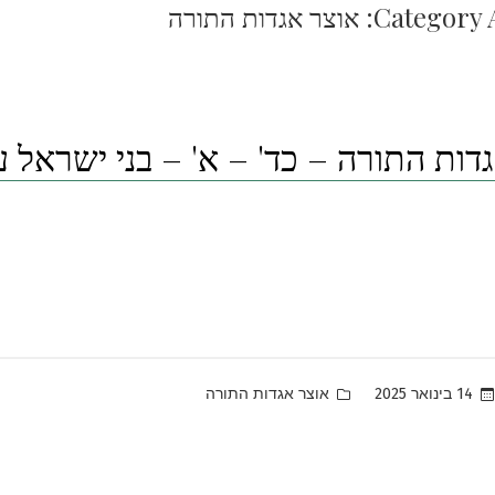
Category A
אוצר אגדות התורה
דות התורה – כד' – א' – בני ישראל 
Posted
14 בינואר 2025
אוצר אגדות התורה
in