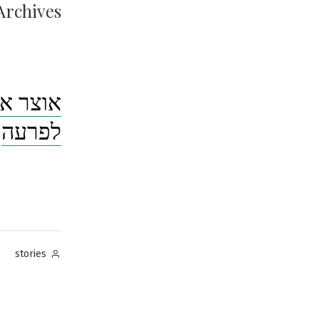
rchives:
אוצר אג
לפרעה
Posted
stories
by