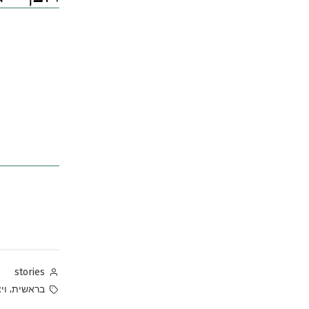
Posted
stories
by
Tags:
,
בראשית
וי