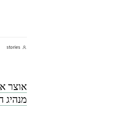
Posted
stories
by
מנהיג 