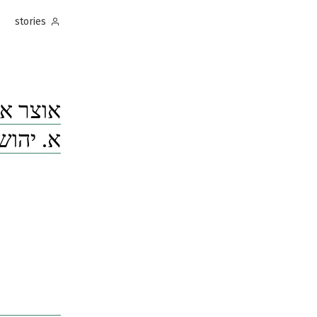
Posted
stories
by
א. יהוש