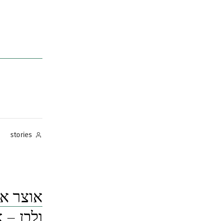
Posted
stories
by
אוצר א
ולבן – 