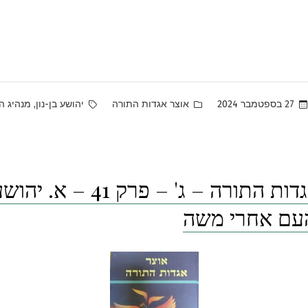
Tags:
Posted
,
27 בספטמבר 2024
אוצר אגדות התורה
יהושע בן-נון
מנהיג ה
in
אוצר אגדות התורה – ג' – פרק 41 
העם אחרי משה