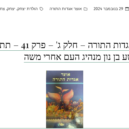
Tags:
Posted
,
,
29 בנובמבר 2024
אוצר אגדות התורה
הולדת יצחק
יצחק
צחק
in
אוצר אגדות התורה – חל
ע בן נון מנהיג העם אחרי משה