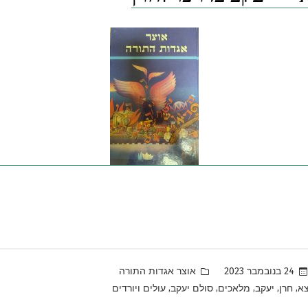
Posted
24 בנובמבר 2023
אוצר אגדות התורה
in
,
,
,
,
,
צא
חרן
יעקב
מלאכים
סולם יעקב
עולים ויורדים