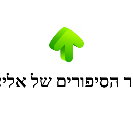
 הסיפורים של אליע