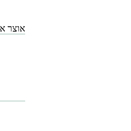
אוצר אגדות התו