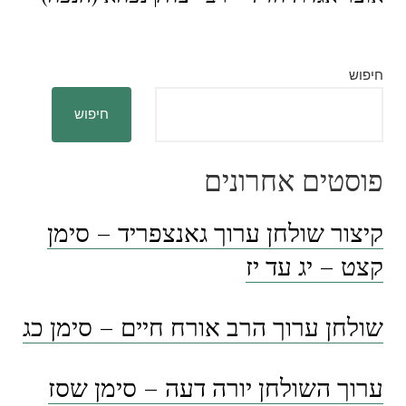
חיפוש
חיפוש
פוסטים אחרונים
קיצור שולחן ערוך גאנצפריד – סימן
קצט – יג עד יז
שולחן ערוך הרב אורח חיים – סימן כג
ערוך השולחן יורה דעה – סימן שסז