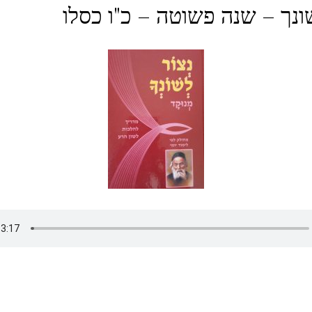
ונך – שנה פשוטה – כ"ו כסלו