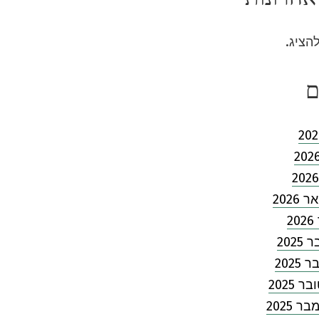
להציג.
ם
2026
2
202
2025
 2025
 2025