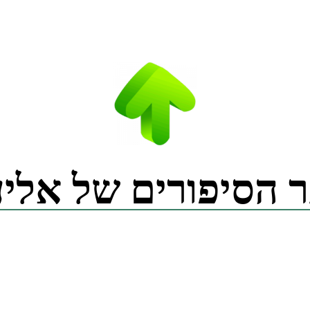
 הסיפורים של אליע