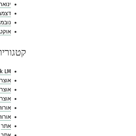
ינואר 024
דצמבר 3
נובמבר 
אוקטובר
קטגוריו
k LM
אוצר 
אוצר 
אוצר 
אורות
אורו
אתר
אתר 