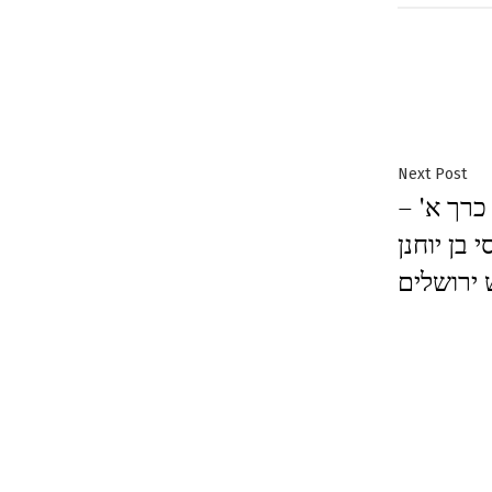
Next
Next Post
כרך א' –
post:
 בן יוחנן
 ירושלים