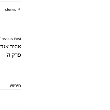
Posted
stories
by
ניווט
Previous Post
אוצר אגדו
פרק ה' – 
חיפוש