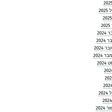
202
2
202
2024
 2024
 2024
2024
202
2024