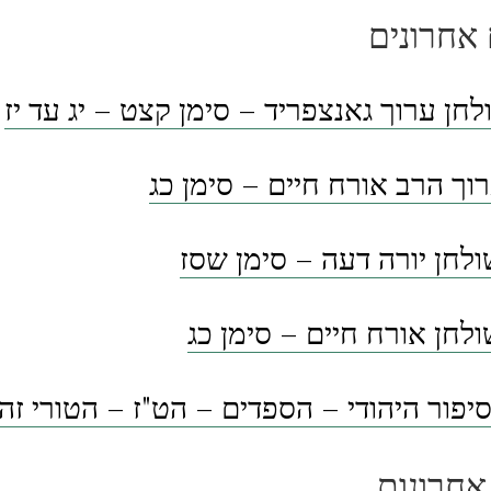
אחרונים
לחן ערוך גאנצפריד – סימן קצט – יג עד יז
וך הרב אורח חיים – סימן כג
לחן יורה דעה – סימן שסז
לחן אורח חיים – סימן כג
פור היהודי – הספדים – הט"ז – הטורי זה
אחרונות