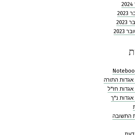
2
202
2023
 2023
ת
Noteboo
אגדות התורה
אגדות חז"ל
אגדות נ"ך
ת התשובה
דעת