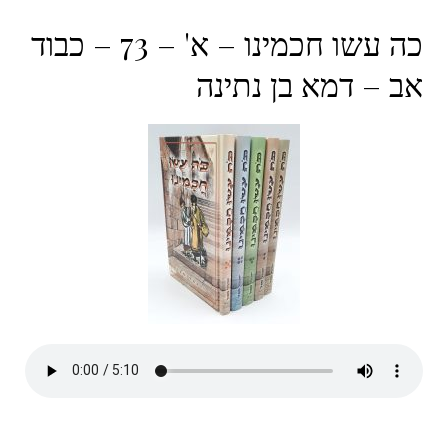
כה עשו חכמינו – א' – 73 – כבוד
אב – דמא בן נתינה