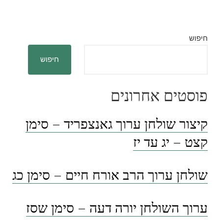
חיפוש
חיפוש
פוסטים אחרונים
קיצור שולחן ערוך גאנצפריד – סימן
קצט – יג עד יז
שולחן ערוך הרב אורח חיים – סימן כג
ערוך השולחן יורה דעה – סימן שסז