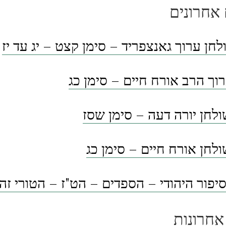
אחרונים
לחן ערוך גאנצפריד – סימן קצט – יג עד יז
וך הרב אורח חיים – סימן כג
לחן יורה דעה – סימן שסז
לחן אורח חיים – סימן כג
פור היהודי – הספדים – הט"ז – הטורי זה
אחרונות