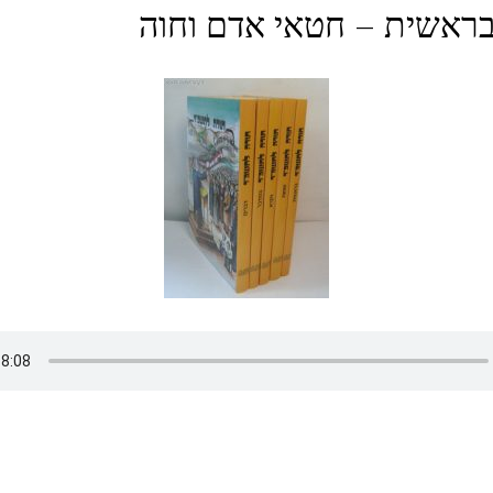
ראשית – חטאי אדם וחוה