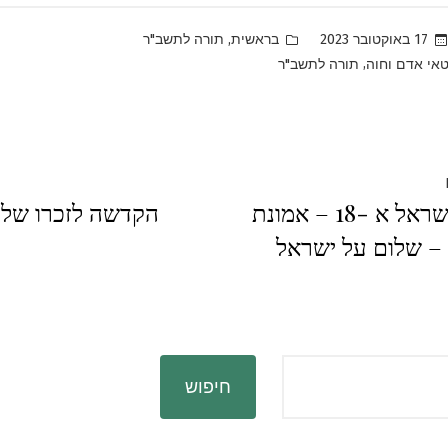
Posted
,
17 באוקטובר 2023
בראשית
תורה לתשב"ר
in
,
אי אדם וחוה
תורה לתשב"ר
Previous
לנתיבות ישראל א -18 – אמונת
הקדשה לזכרו של א
post:
 – שלום על ישראל
חיפוש