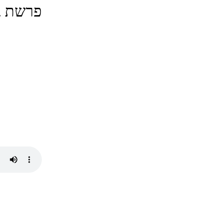
פרשת ב