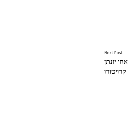
Next
Next Post
חי יונתן
post:
קרויטורו