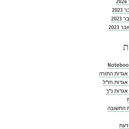
2
202
2023
 2023
ת
Noteboo
אגדות התורה
אגדות חז"ל
אגדות נ"ך
ת התשובה
דעת