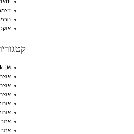
ינואר 024
דצמבר 3
נובמבר 
אוקטובר
קטגוריו
k LM
אוצר 
אוצר 
אוצר 
אורות
אורו
אתר
אתר 