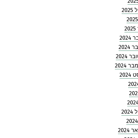
202
2
202
2024
 2024
 2024
2024
202
2024