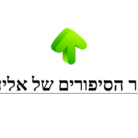
 הסיפורים של אליע