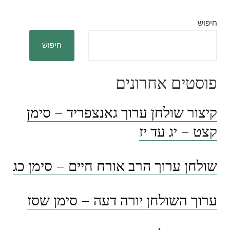
חיפוש
חיפוש
פוסטים אחרונים
קיצור שולחן ערוך גאנצפריד – סימן
קצט – יג עד יז
שולחן ערוך הרב אורח חיים – סימן כג
ערוך השולחן יורה דעה – סימן שסז