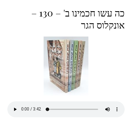
כה עשו חכמינו ב' – 130 –
אונקלוס הגר