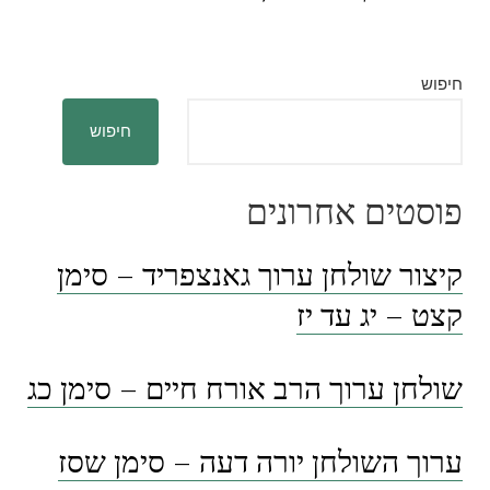
חיפוש
חיפוש
פוסטים אחרונים
קיצור שולחן ערוך גאנצפריד – סימן
קצט – יג עד יז
שולחן ערוך הרב אורח חיים – סימן כג
ערוך השולחן יורה דעה – סימן שסז