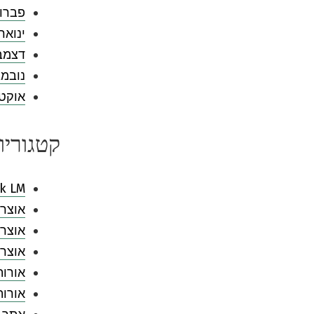
פברואר 
ינואר 024
דצמבר 3
נובמבר 
אוקטובר
קטגוריו
k LM
אוצר 
אוצר 
אוצר 
אורות
אורו