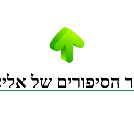
 הסיפורים של אליע