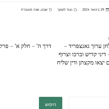
Tags:
Posted
,
29 בינואר 2024
נצור לשונך
שבט
שנה מעוברת
in
Previous
חן ערוך גאנצפריד –
דרך ה' – חלק א' – פרק ג
post:
 דיני קדיש וברכו וצרוף
יצאו מקצתן ודין שליח
חיפוש