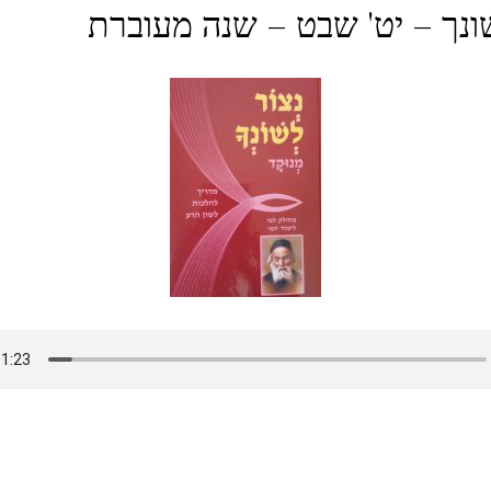
ונך – יט' שבט – שנה מעוברת