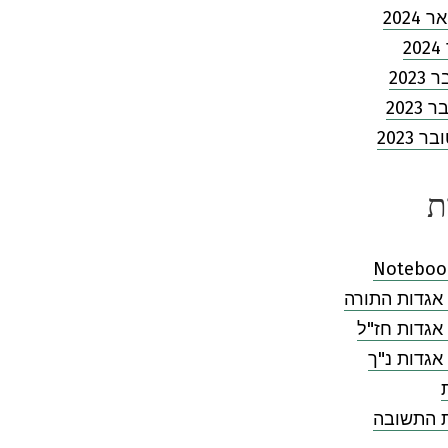
2024
2
202
2023
 2023
ת
Noteboo
אגדות התורה
אגדות חז"ל
אגדות נ"ך
ת התשובה