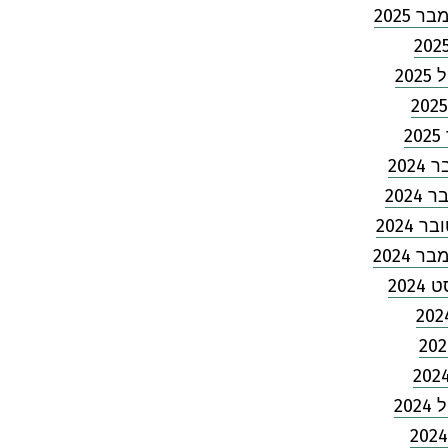
 2025
202
2
202
2024
 2024
 2024
2024
202