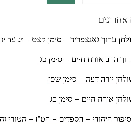
אחרונים
לחן ערוך גאנצפריד – סימן קצט – יג עד יז
וך הרב אורח חיים – סימן כג
לחן יורה דעה – סימן שסז
לחן אורח חיים – סימן כג
פור היהודי – הספדים – הט"ז – הטורי זה