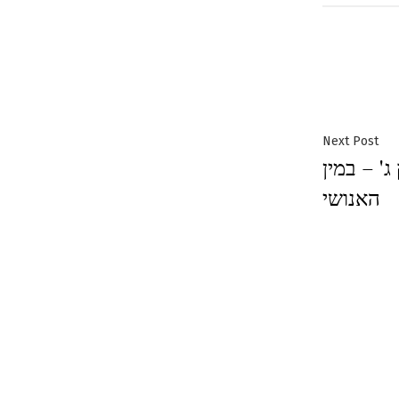
Next
Next Post
' – במין
post:
האנושי