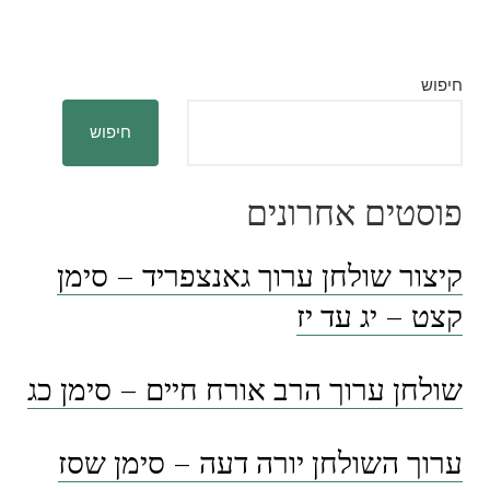
חיפוש
חיפוש
פוסטים אחרונים
קיצור שולחן ערוך גאנצפריד – סימן
קצט – יג עד יז
שולחן ערוך הרב אורח חיים – סימן כג
ערוך השולחן יורה דעה – סימן שסז