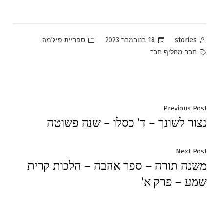
Posted
Posted
18 בנובמבר 2023
ספריית פיג'מה
stories
in
by
Tags:
חבר מחליף חבר
ניווט
Previous
Previous Post
נצור לשונך – ד' כסלו – שנה פשוטה
post:
Next
Next Post
משנה תורה – ספר אהבה – הלכות קרית
post:
שמע – פרק א'