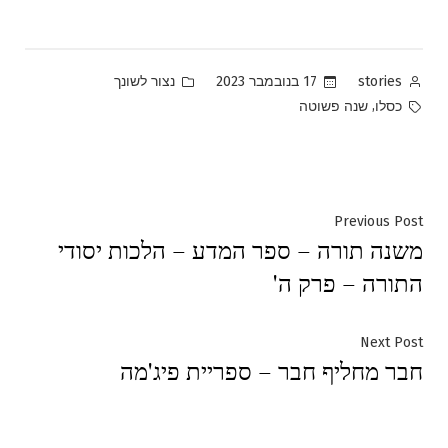
Posted
Posted
17 בנובמבר 2023
נצור לשונך
stories
in
by
Tags:
,
כסלו
שנה פשוטה
ניווט
Previous
Previous Post
משנה תורה – ספר המדע – הלכות יסודי
post:
התורה – פרק ה'
Next
Next Post
חבר מחליף חבר – ספריית פיג'מה
post: