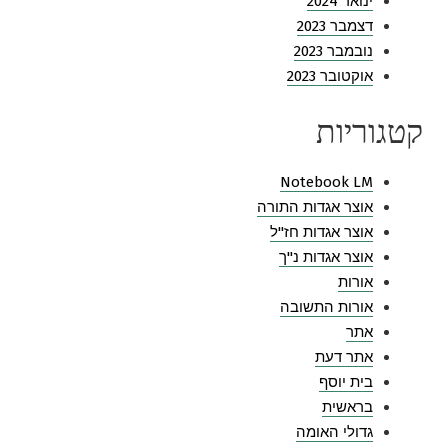
ינואר 2024
דצמבר 2023
נובמבר 2023
אוקטובר 2023
קטגוריות
Notebook LM
אוצר אגדות התורה
אוצר אגדות חז"ל
אוצר אגדות נ"ך
אורות
אורות התשובה
אתר
אתר דעת
בית יוסף
בראשית
גדולי האומה