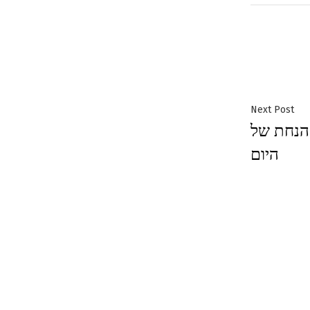
Next
Next Post
 הנחת של
post:
היום