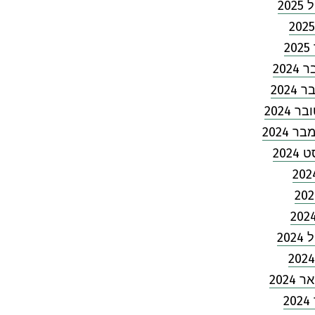
202
2
202
2024
 2024
 2024
2024
202
2024
2