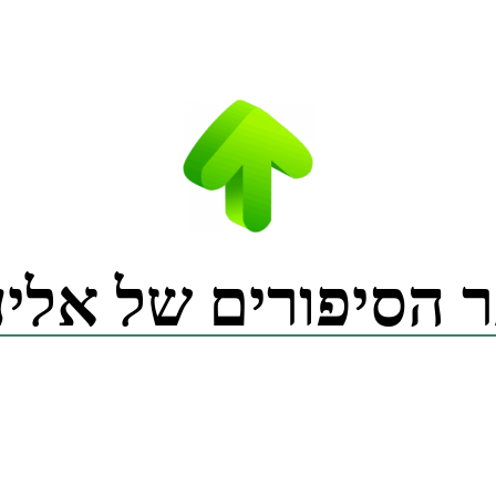
 הסיפורים של אליע