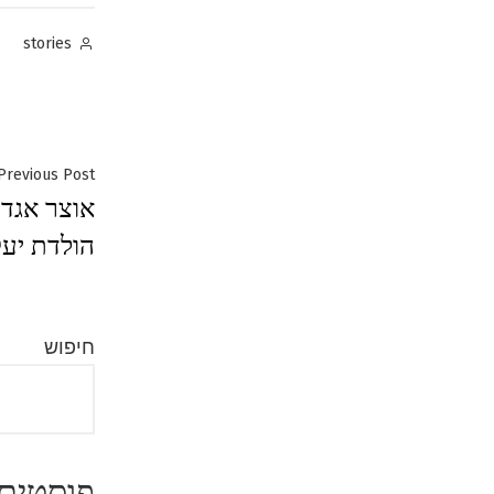
Posted
stories
by
ניווט
Previous Post
הולדת יעק
חיפוש
פוסטים 