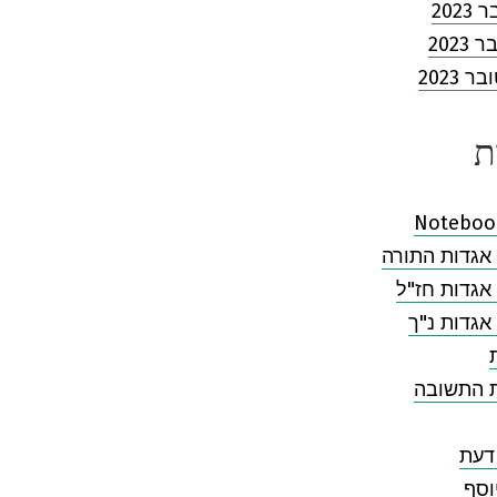
202
2023
 2023
ת
Noteboo
אגדות התורה
אגדות חז"ל
אגדות נ"ך
ת התשובה
דעת
וסף