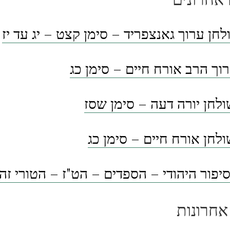
לחן ערוך גאנצפריד – סימן קצט – יג עד יז
וך הרב אורח חיים – סימן כג
לחן יורה דעה – סימן שסז
לחן אורח חיים – סימן כג
פור היהודי – הספדים – הט"ז – הטורי זה
אחרונות