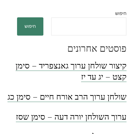
חיפוש
חיפוש
פוסטים אחרונים
קיצור שולחן ערוך גאנצפריד – סימן
קצט – יג עד יז
שולחן ערוך הרב אורח חיים – סימן כג
ערוך השולחן יורה דעה – סימן שסז