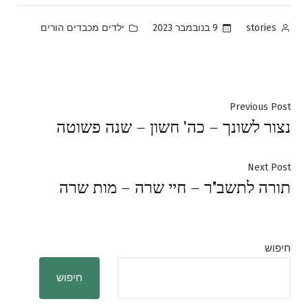
Posted
Posted
9 בנובמבר 2023
ילדים מכבדים הורים
stories
in
by
ניווט
Previous
Previous Post
נצור לשונך – כה' חשון – שנה פשוטה
post:
Next
Next Post
תורה לתשב"ר – חיי שרה – מות שרה
post:
חיפוש
חיפוש