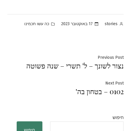
Posted
Posted
17 באוקטובר 2023
כה עשו חכמינו
stories
in
by
ניווט
Previous
Previous Post
נצור לשונך – ל' תשרי – שנה פשוטה
post:
Next
Next Post
0102 – בטחון בה'
post:
חיפוש
חיפוש