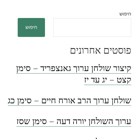
חיפוש
חיפוש
פוסטים אחרונים
קיצור שולחן ערוך גאנצפריד – סימן
קצט – יג עד יז
שולחן ערוך הרב אורח חיים – סימן כג
ערוך השולחן יורה דעה – סימן שסז