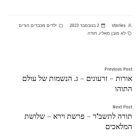
Posted
Posted
2 בנובמבר 2023
ילדים מכבדים הורים
stories
in
by
Tags:
,
לא מובן מאליו
תודה
ניווט
Previous
Previous Post
אורות – זרעונים – ג. הנשמות של עולם
post:
התוהו
Next
Next Post
תורה לתשב"ר – פרשת וירא – שלושת
post:
המלאכים