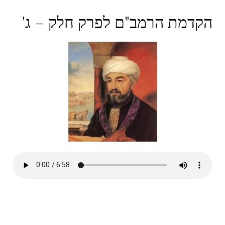
הקדמת הרמב"ם לפרק חלק – ג'