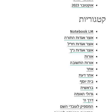
אוקטובר 2023
קטגוריות
Notebook LM
אוצר אגדות התורה
אוצר אגדות חז"ל
אוצר אגדות נ"ך
אורות
אורות התשובה
אתר
אתר דעת
בית יוסף
בראשית
גדולי האומה
דרך ה'
המספיק לעובדי השם