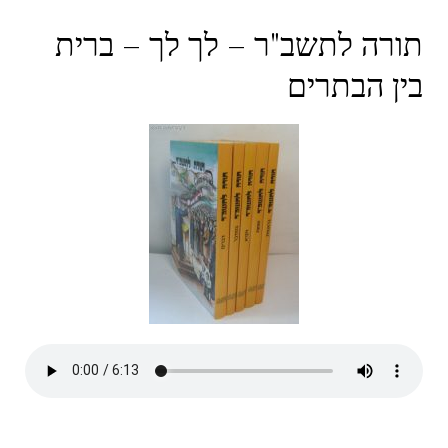
תורה לתשב"ר – לך לך – ברית
בין הבתרים