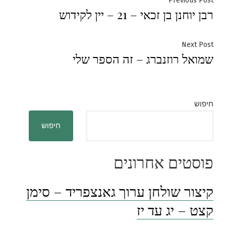
ניווט
Previous Post
רבן יוחנן בן זכאי – 21 – יין לקידוש
post:
Next
Next Post
שמואל רוזנברג – זה הספר שלי
post:
חיפוש
חיפוש
פוסטים אחרונים
קיצור שולחן ערוך גאנצפריד – סימן
קצט – יג עד יז