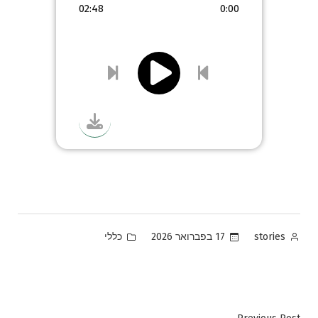
02:48
0:00
Posted
Posted
17 בפברואר 2026
כללי
stories
in
by
Previous