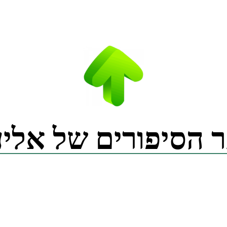
 הסיפורים של אליע