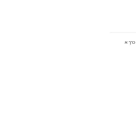
כרך א