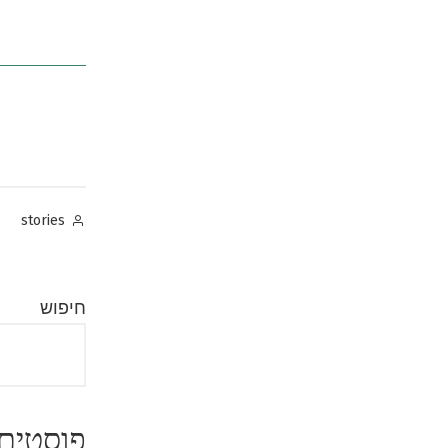
Posted
stories
by
חיפוש
פוסטים 