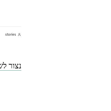
Posted
stories
by
נצור לש