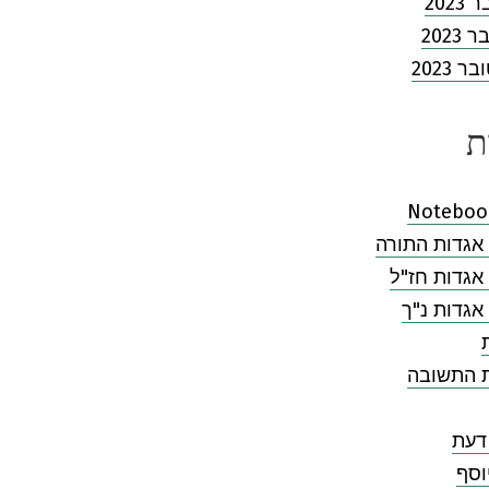
202
2023
 2023
ת
Noteboo
אגדות התורה
אגדות חז"ל
אגדות נ"ך
ת התשובה
דעת
וסף