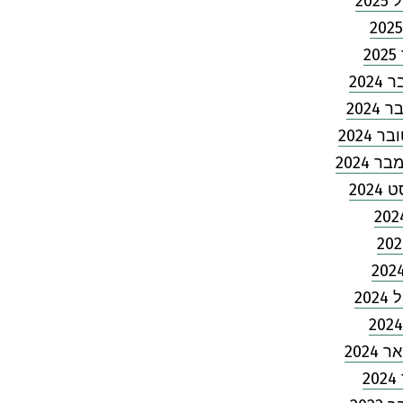
202
2
202
2024
 2024
 2024
2024
202
2024
2