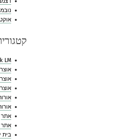
דצמבר 3
נובמבר 
אוקטובר
קטגוריו
k LM
אוצר 
אוצר 
אוצר 
אורות
אורו
אתר
אתר 
בית י