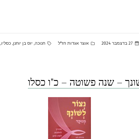
Tags:
Posted
,
,
,
27 בדצמבר 2024
אוצר אגדות חז"ל
חנוכה
יוס בן יוחנן
כסליו
in
ונך – שנה פשוטה – כ"ו כסלו