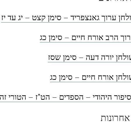
לחן ערוך גאנצפריד – סימן קצט – יג עד יז
וך הרב אורח חיים – סימן כג
לחן יורה דעה – סימן שסז
לחן אורח חיים – סימן כג
פור היהודי – הספדים – הט"ז – הטורי זה
אחרונות