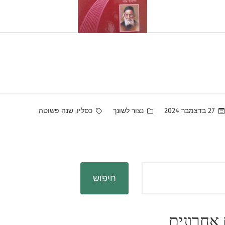
Tags:
Posted
,
27 בדצמבר 2024
נצור לשונך
כסליו
שנה פשוטה
in
חיפוש
אחרונים