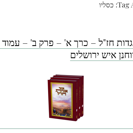
Tag 
כסליו
דות חז"ל – כרך א' – פרק ב' – עמוד 
יוחנן איש ירושלים