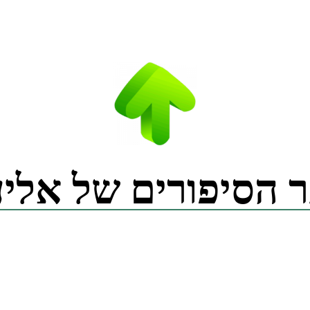
 הסיפורים של אליע