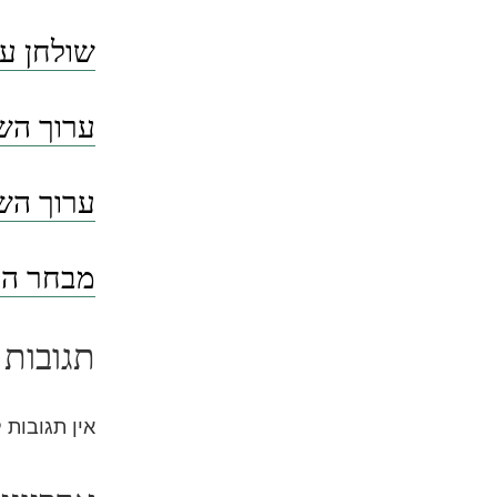
שולחן ער
ערוך השו
ערוך השו
מבחר הסי
תגובות 
אין תגובות 