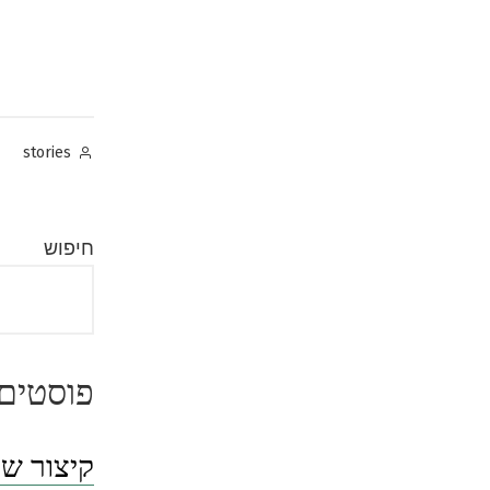
Posted
stories
by
חיפוש
פוסטים 
קיצור שו