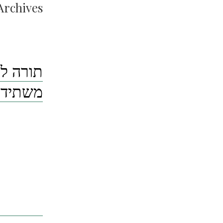
Archives:
תורה ל
משתידו