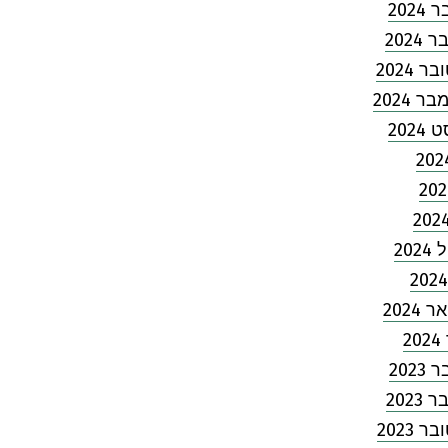
202
2024
 2024
 2024
2024
202
2024
2
202
2023
 2023