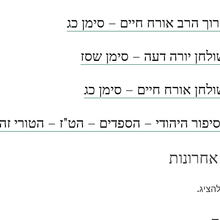
וך הרב אורח חיים – סימן כג
לחן יורה דעה – סימן שסז
לחן אורח חיים – סימן כג
פור היהודי – הספדים – הט"ז – הטורי זה
אחרונות
להציג.