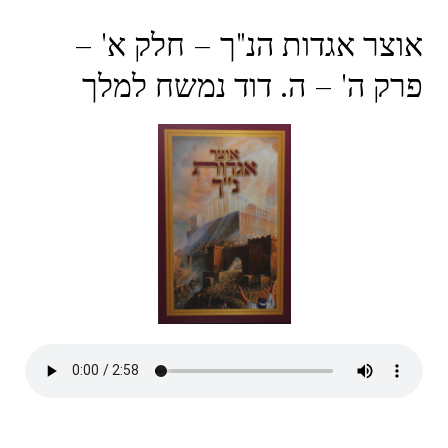
אוצר אגדות הנ"ך – חלק א' –
פרק ה' – ה. דוד נמשח למלך