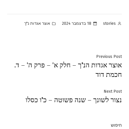
Posted
Posted
18 בדצמבר 2024
אוצר אגדות נ"ך
stories
in
by
ניווט
Previous
Previous Post
אוצר אגדות הנ"ך – חלק א' – פרק ה' – ד.
post:
חכמת דוד
Next
Next Post
נצור לשונך – שנה פשוטה – כ"ו כסלו
post:
חיפוש