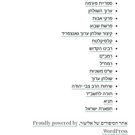
ספריית פיג'מה
ערוך השולחן
פרקי אבות
פרשת שבוע
קיצור שולחן ערוך גאנצפריד
קלסיקלטת
רבינו הקדוש
רמב"ם
רמח"ל
ש"ס משניות
שולחן ערוך
שיחות הרב צבי יהודה
תורה לתשב"ר
תניא
תפארת ישראל
אתר הסיפורים של אליעזר
,
Proudly powered by
WordPress.